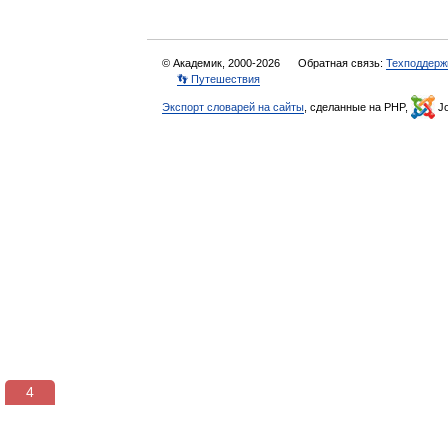
© Академик, 2000-2026
Обратная связь:
Техподдерж
👣 Путешествия
Экспорт словарей на сайты
, сделанные на PHP,
Jo
3